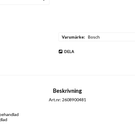
Varumärke
Bosch
DELA
Beskrivning
Art.nr: 2608900481
lad
