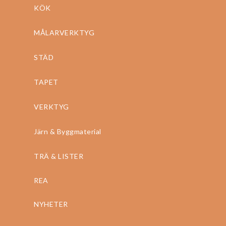
KÖK
MÅLARVERKTYG
STÄD
TAPET
VERKTYG
Järn & Byggmaterial
TRÄ & LISTER
REA
NYHETER