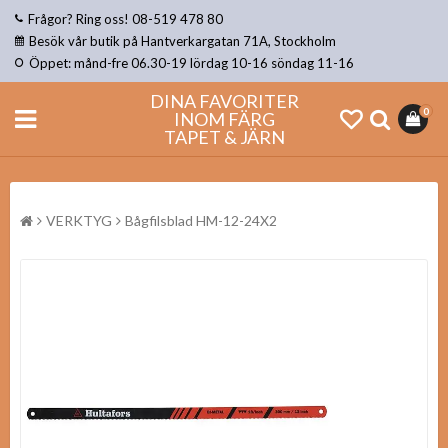
Frågor? Ring oss! 08-519 478 80
Besök vår butik på Hantverkargatan 71A, Stockholm
Öppet: månd-fre 06.30-19 lördag 10-16 söndag 11-16
DINA FAVORITER
0
INOM FÄRG
TAPET & JÄRN
VERKTYG
Bågfilsblad HM-12-24X2