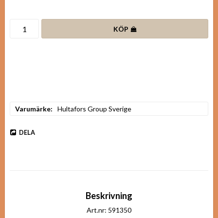
KÖP
Varumärke
Hultafors Group Sverige
DELA
Beskrivning
Art.nr: 591350