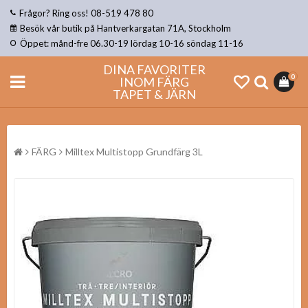
Frågor? Ring oss! 08-519 478 80
Besök vår butik på Hantverkargatan 71A, Stockholm
Öppet: månd-fre 06.30-19 lördag 10-16 söndag 11-16
DINA FAVORITER
0
INOM FÄRG
TAPET & JÄRN
FÄRG
Milltex Multistopp Grundfärg 3L