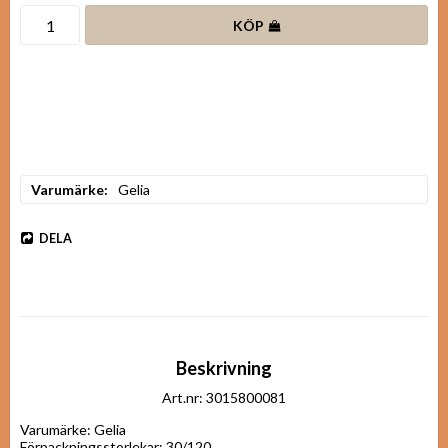
KÖP
Varumärke
Gelia
DELA
Beskrivning
Art.nr: 3015800081
Varumärke: Gelia

Förpackningsstorlekar: 30/120
