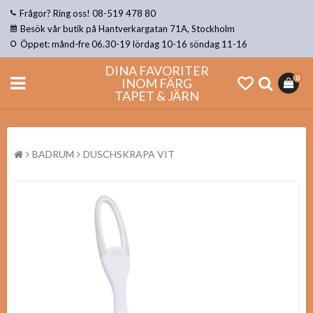
Frågor? Ring oss! 08-519 478 80
Besök vår butik på Hantverkargatan 71A, Stockholm
Öppet: månd-fre 06.30-19 lördag 10-16 söndag 11-16
DINA FAVORITER
0
INOM FÄRG
TAPET & JÄRN
BADRUM
DUSCHSKRAPA VIT