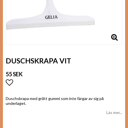
DUSCHSKRAPA VIT
55 SEK
Lägg till i favoritlistan
Duschskrapa med grått gummi som inte färgar av sig på
underlaget.
Läs mer...